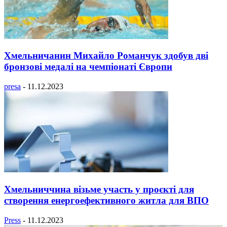
Хмельничанин Михайло Романчук здобув дві
бронзові медалі на чемпіонаті Європи
presa
-
11.12.2023
Хмельниччина візьме участь у проєкті для
створення енергоефективного житла для ВПО
Press
-
11.12.2023