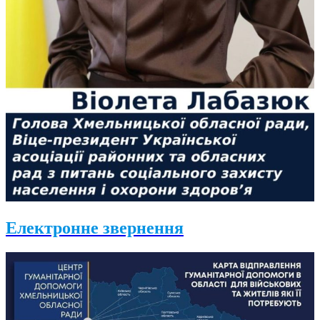
Електронне звернення