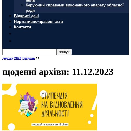
Керуючий справами виконавчого апарату обласної
ради
Відкриті дані
Нормативно-правові акти
Контакти
додому
2023
Грудень
11
щоденні архіви: 11.12.2023