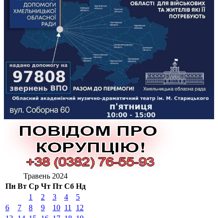
Травень 2024
Пн
Вт
Ср
Чт
Пт
Сб
Нд
1
2
3
4
5
6
7
8
9
10
11
12