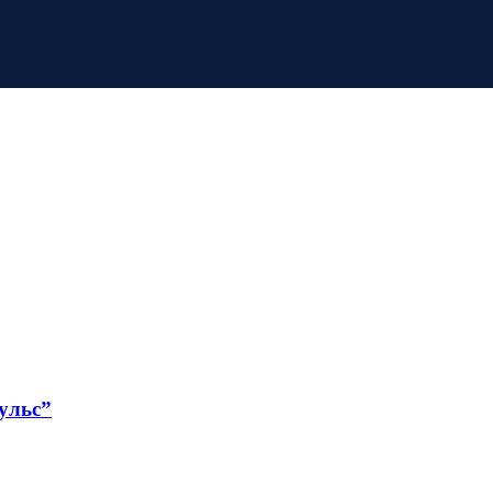
ульс”