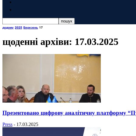
додому
2025
Березень
17
щоденні архіви: 17.03.2025
Презентовано цифрову аналітичну платформу “П
Press
-
17.03.2025