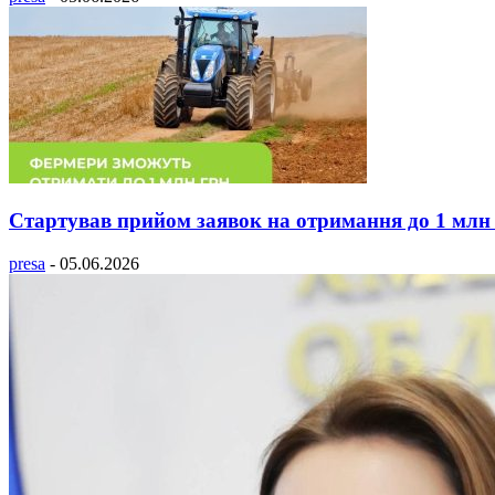
Стартував прийом заявок на отримання до 1 млн г
presa
-
05.06.2026