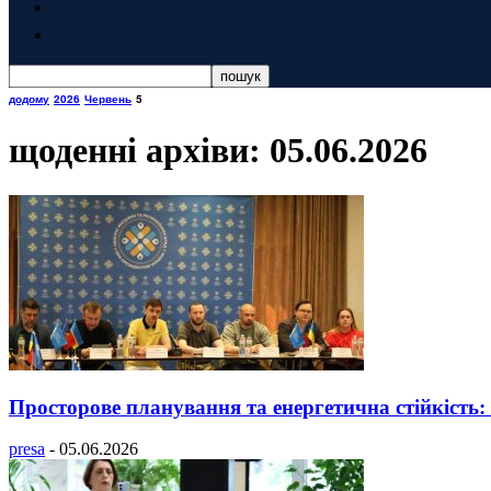
додому
2026
Червень
5
щоденні архіви: 05.06.2026
Просторове планування та енергетична стійкість
presa
-
05.06.2026