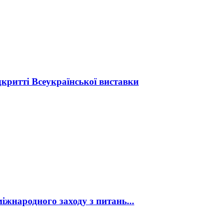
дкритті Всеукраїнської виставки
жнародного заходу з питань...