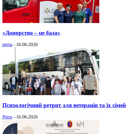
«Донорство – це база»
presa
-
16.06.2026
Психологічний ретрит для ветеранів та їх сімей
Press
-
16.06.2026