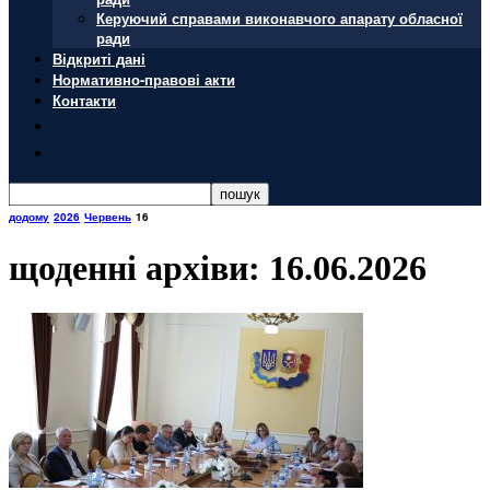
Керуючий справами виконавчого апарату обласної
ради
Відкриті дані
Нормативно-правові акти
Контакти
додому
2026
Червень
16
щоденні архіви: 16.06.2026