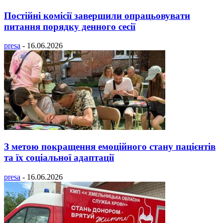
Постійні комісії завершили опрацьовувати
питання порядку денного сесії
presa
-
16.06.2026
З метою покращення емоційного стану пацієнтів
та їх соціальної адаптації
presa
-
16.06.2026