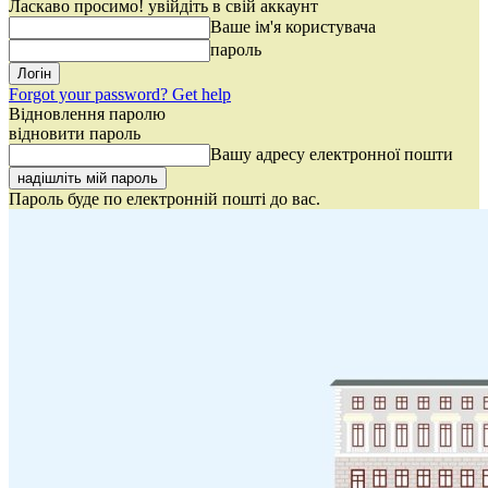
Ласкаво просимо! увійдіть в свій аккаунт
Ваше ім'я користувача
пароль
Forgot your password? Get help
Відновлення паролю
відновити пароль
Вашу адресу електронної пошти
Пароль буде по електронній пошті до вас.