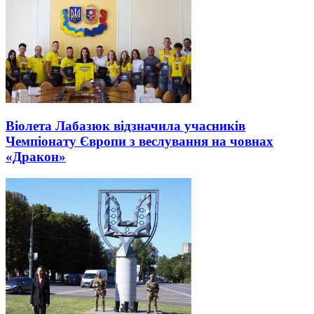
Віолета Лабазюк відзначила учасників
Чемпіонату Європи з веслування на човнах
«Дракон»