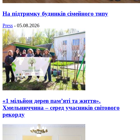
На підтримку будинків сімейного типу
Press
-
05.08.2026
«1 мільйон дерев пам’яті та життя».
Хмельниччина – серед учасників світового
рекорду