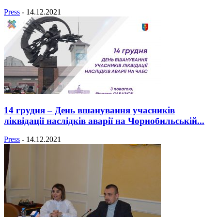
Press
-
14.12.2021
14 грудня – День вшанування учасників
ліквідації наслідків аварії на Чорнобильській...
Press
-
14.12.2021