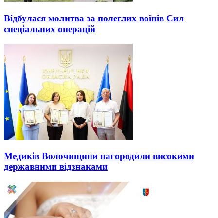
Відбулася молитва за полеглих воїнів Сил
спеціальних операцій
Медиків Волочищини нагородили високими
державними відзнаками