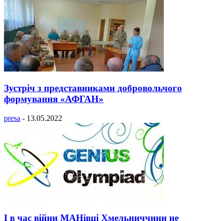
Зустріч з представниками добровольчого
формування «АФГАН»
presa
-
13.05.2022
І в час війни МАНівці Хмельниччини не