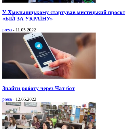
У Хмельницькому стартував мистецький проєкт
«БІЙ ЗА УКРАЇНУ»
presa
-
11.05.2022
Знайти роботу через Чат-бот
presa
-
12.05.2022