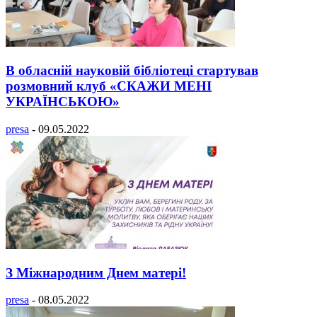
В обласній науковій бібліотеці стартував
розмовний клуб «СКАЖИ МЕНІ
УКРАЇНСЬКОЮ»
presa
-
09.05.2022
З Міжнародним Днем матері!
presa
-
08.05.2022