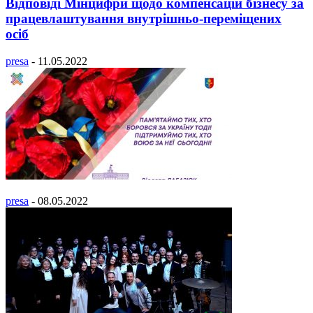
Відповіді Мінцифри щодо компенсацій бізнесу за
працевлаштування внутрішньо-переміщених
осіб
presa
-
11.05.2022
presa
-
08.05.2022