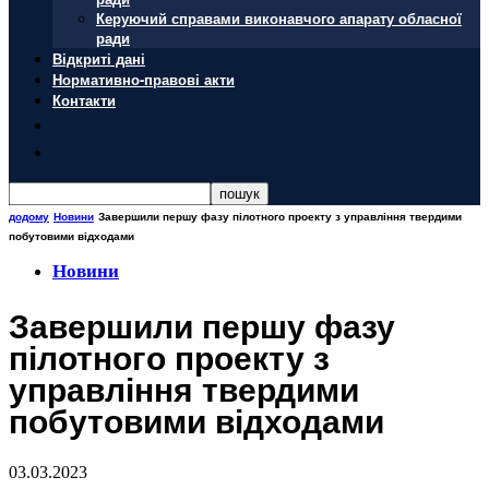
Керуючий справами виконавчого апарату обласної
ради
Відкриті дані
Нормативно-правові акти
Контакти
додому
Новини
Завершили першу фазу пілотного проекту з управління твердими
побутовими відходами
Новини
Завершили першу фазу
пілотного проекту з
управління твердими
побутовими відходами
03.03.2023