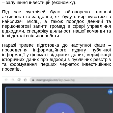
– залучення інвестицій (економіку).
Під час зустрічей було обговорено планові
активності та завдання, які будуть вирішуватися в
найближчі місяці, а також порядок денний та
першочергові запити громад в сфері управління
відходами, специфіку діяльності нашої команди та
інші деталі спільної роботи.
Наразі триває підготовка до наступної фази –
проведення інформаційного аудиту публічної
інформації у форматі відкритих даних, верифікації
історичних даних про відходи з публічних реєстрів
та формування перших чернеток інвестиційних
проектів.