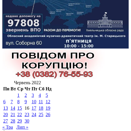
Червень 2022
Пн
Вт
Ср
Чт
Пт
Сб
Нд
1
2
3
4
5
6
7
8
9
10
11
12
13
14
15
16
17
18
19
20
21
22
23
24
25
26
27
28
29
30
« Тра
Лип »