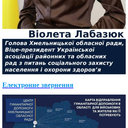
Електронне звернення