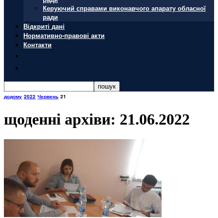
Керуючий справами виконавчого апарату обласної
ради
Відкриті дані
Нормативно-правові акти
Контакти
додому
2022
Червень
21
щоденні архіви: 21.06.2022