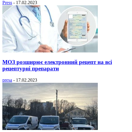
Press
-
17.02.2023
МОЗ розширює електронний рецепт на всі
рецептурні препарати
presa
-
17.02.2023