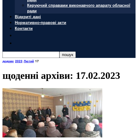
Керуючий справами виконавчого апарату обласної
ради
Відкриті дані
Нормативно-правові акти
Контакти
додому
2023
Лютий
17
щоденні архіви: 17.02.2023