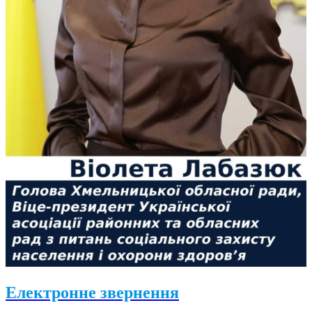
Електронне звернення