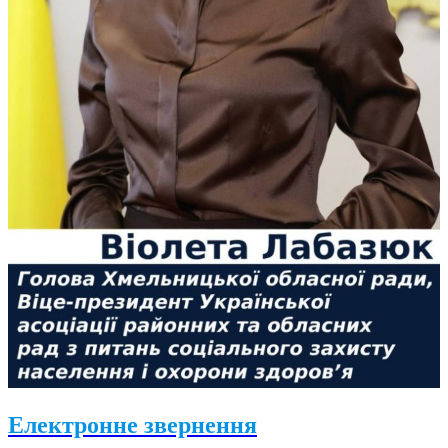
Електронне звернення