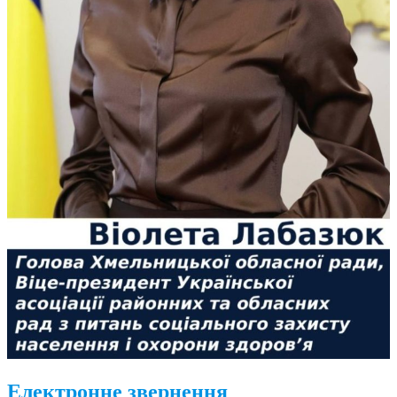
Електронне звернення