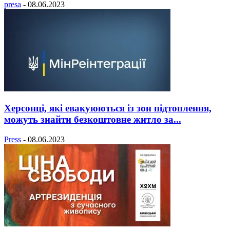
presa
-
08.06.2023
Херсонці, які евакуюються із зон підтоплення,
можуть знайти безкоштовне житло за...
Press
-
08.06.2023