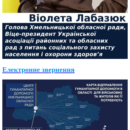
Електронне звернення