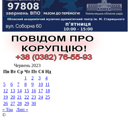
Червень 2023
Пн
Вт
Ср
Чт
Пт
Сб
Нд
1
2
3
4
5
6
7
8
9
10
11
12
13
14
15
16
17
18
19
20
21
22
23
24
25
26
27
28
29
30
« Тра
Лип »
©