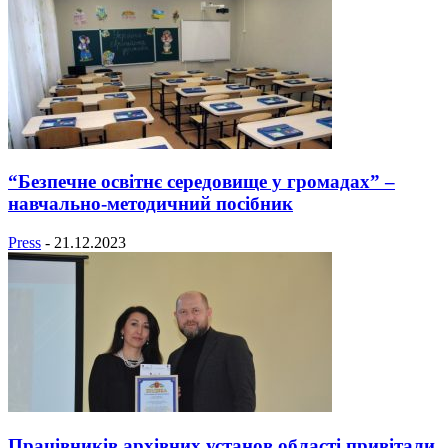
“Безпечне освітнє середовище у громадах” –
навчально-методичний посібник
Press
-
21.12.2023
Працівників архівних установ області привітали