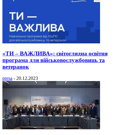
«ТИ – ВАЖЛИВА»: світоглядна освітня
програма для військовослужбовиць та
ветеранок
presa
-
20.12.2023