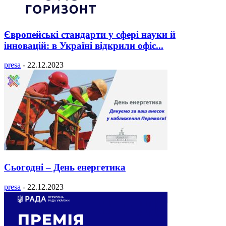
Європейські стандарти у сфері науки й
інновацій: в Україні відкрили офіс...
presa
-
22.12.2023
Сьогодні – День енергетика
presa
-
22.12.2023