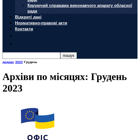
Керуючий справами виконавчого апарату обласної
ради
Відкриті дані
Нормативно-правові акти
Контакти
додому
2023
Грудень
Архіви по місяцях: Грудень
2023