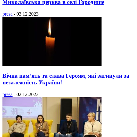
Миколаївська церква в селі Городище
presa
-
03.12.2023
Вічна пам’ять та слава Героям, які загинули за
незалежність України!
presa
-
02.12.2023