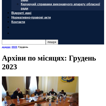
Керуючий справами виконавчого апарату обласної
ради
Відкриті дані
Нормативно-правові акти
Контакти
додому
2023
Грудень
Архіви по місяцях: Грудень
2023