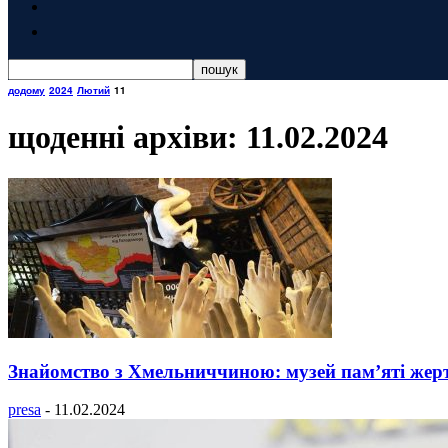
додому
2024
Лютий
11
щоденні архіви: 11.02.2024
Знайомство з Хмельниччиною: музей пам’яті жер
presa
-
11.02.2024