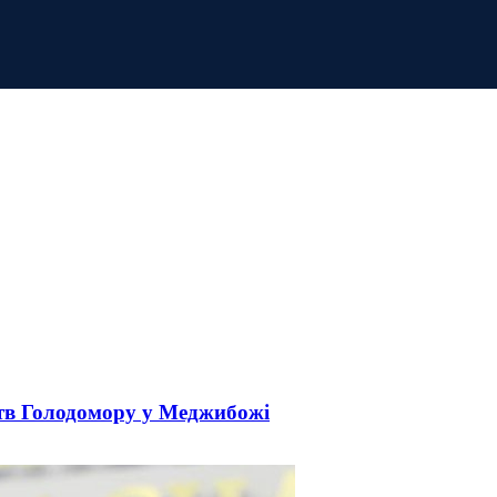
тв Голодомору у Меджибожі