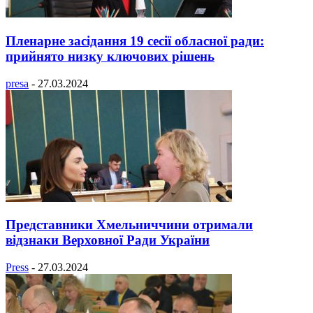
Пленарне засідання 19 сесії обласної ради:
прийнято низку ключових рішень
presa
-
27.03.2024
Представники Хмельниччини отримали
відзнаки Верховної Ради України
Press
-
27.03.2024