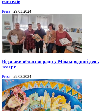
вчителів
Press
-
29.03.2024
Відзнаки обласної ради у Міжнародний день
театру
Press
-
29.03.2024