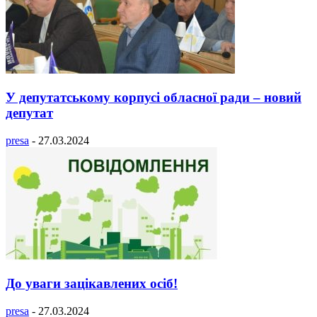
У депутатському корпусі обласної ради – новий
депутат
presa
-
27.03.2024
До уваги зацікавлених осіб!
presa
-
27.03.2024