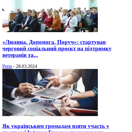
«Людина. Допомога. Поруч»: стартував
черговий соціальний проєкт на підтримку
ветеранів та...
Press
-
28.03.2024
Як українським громадам взяти участь у