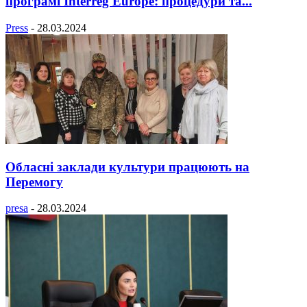
програмі Interreg Europe: процедури та...
Press
-
28.03.2024
Обласні заклади культури працюють на
Перемогу
presa
-
28.03.2024