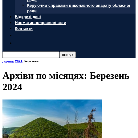
Керуючий справами виконавчого апарату обласної
ради
Відкриті дані
Нормативно-правові акти
Контакти
додому
2024
Березень
Архіви по місяцях: Березень
2024