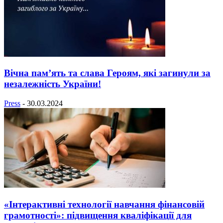
Вічна пам’ять та слава Героям, які загинули за
незалежність України!
Press
-
30.03.2024
«Інтерактивні технології навчання фінансовій
грамотності»: підвищення кваліфікації для