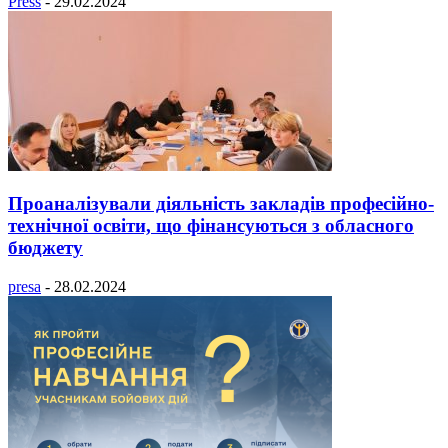
Press
-
29.02.2024
Проаналізували діяльність закладів професійно-
технічної освіти, що фінансуються з обласного
бюджету
presa
-
28.02.2024