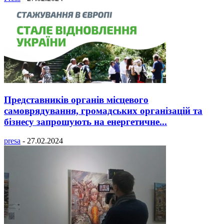
Представників органів місцевого
самоврядування, громадських організацій та
бізнесу запрошують на енергетичне...
presa
-
27.02.2024