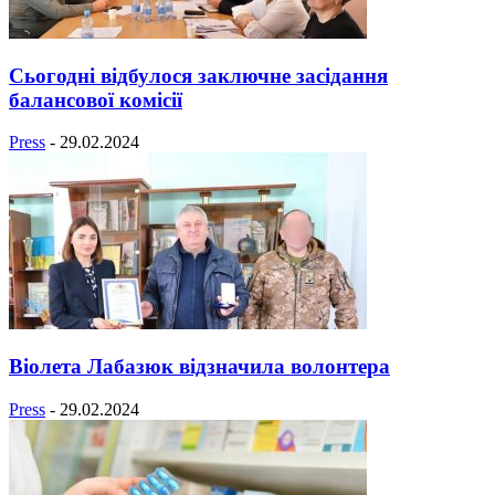
Сьогодні відбулося заключне засідання
балансової комісії
Press
-
29.02.2024
Віолета Лабазюк відзначила волонтера
Press
-
29.02.2024