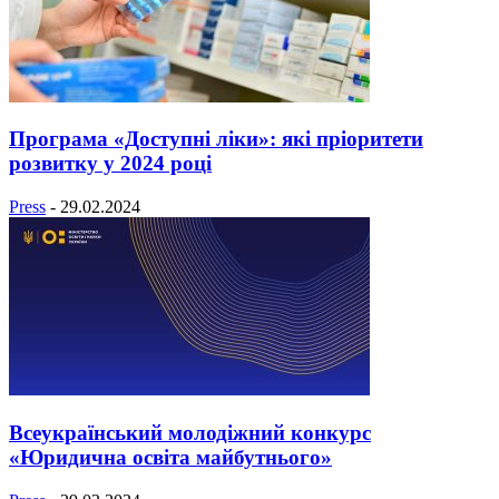
Програма «Доступні ліки»: які пріоритети
розвитку у 2024 році
Press
-
29.02.2024
Всеукраїнський молодіжний конкурс
«Юридична освіта майбутнього»