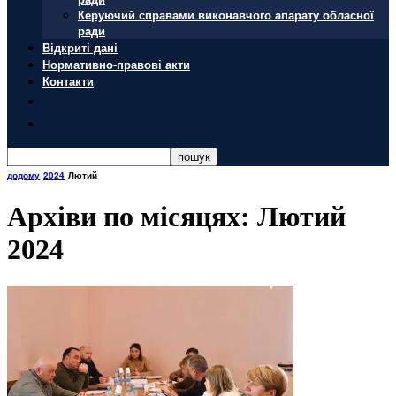
Керуючий справами виконавчого апарату обласної
ради
Відкриті дані
Нормативно-правові акти
Контакти
додому
2024
Лютий
Архіви по місяцях: Лютий
2024