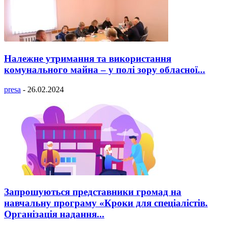
Належне утримання та використання
комунального майна – у полі зору обласної...
presa
-
26.02.2024
Запрошуються представники громад на
навчальну програму «Кроки для спеціалістів.
Організація надання...