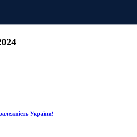
2024
езалежність України!