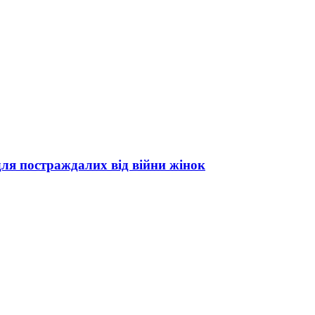
 для постраждалих від війни жінок