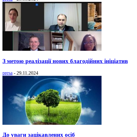
З метою реалізації нових благодійних ініціатив
presa
-
29.11.2024
До уваги зацікавлених осіб