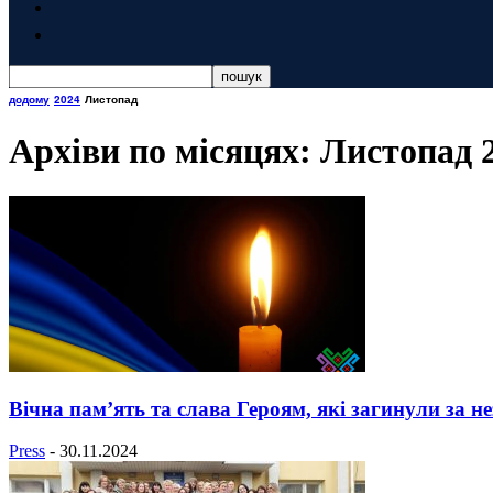
додому
2024
Листопад
Архіви по місяцях: Листопад 
Вічна пам’ять та слава Героям, які загинули за н
Press
-
30.11.2024