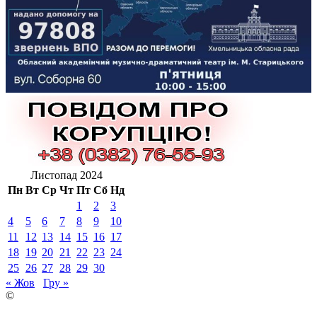
Листопад 2024
Пн
Вт
Ср
Чт
Пт
Сб
Нд
1
2
3
4
5
6
7
8
9
10
11
12
13
14
15
16
17
18
19
20
21
22
23
24
25
26
27
28
29
30
« Жов
Гру »
©