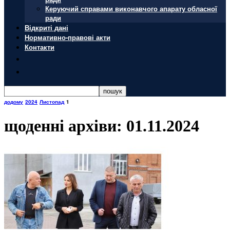
Керуючий справами виконавчого апарату обласної
ради
Відкриті дані
Нормативно-правові акти
Контакти
додому
2024
Листопад
1
щоденні архіви: 01.11.2024