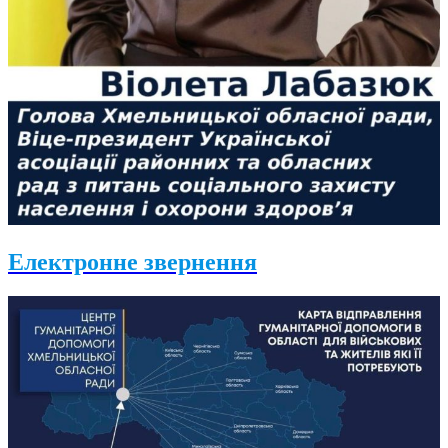
Електронне звернення