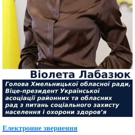
Електронне звернення