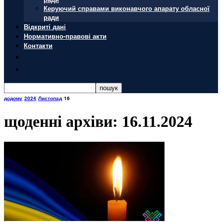
Керуючий справами виконавчого апарату обласної
ради
Відкриті дані
Нормативно-правові акти
Контакти
додому
2024
Листопад
16
щоденні архіви: 16.11.2024