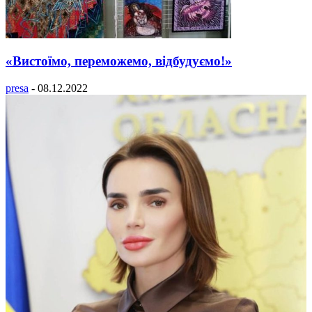
«Вистоїмо, переможемо, відбудуємо!»
presa
-
08.12.2022