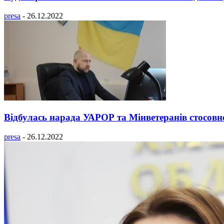
presa
-
26.12.2022
Відбулась нарада УАРОР та Мінветеранів стосовно
presa
-
26.12.2022