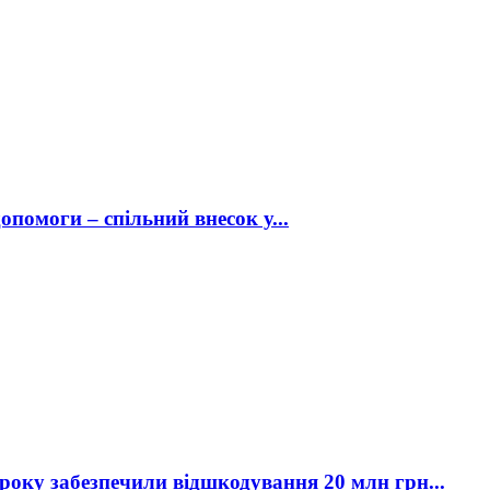
опомоги – спільний внесок у...
року забезпечили відшкодування 20 млн грн...