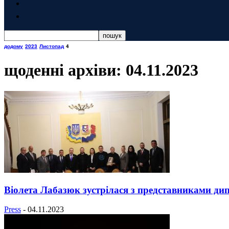
додому
2023
Листопад
4
щоденні архіви: 04.11.2023
Віолета Лабазюк зустрілася з представниками ди
Press
-
04.11.2023