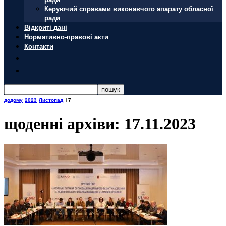
Керуючий справами виконавчого апарату обласної
ради
Відкриті дані
Нормативно-правові акти
Контакти
додому
2023
Листопад
17
щоденні архіви: 17.11.2023