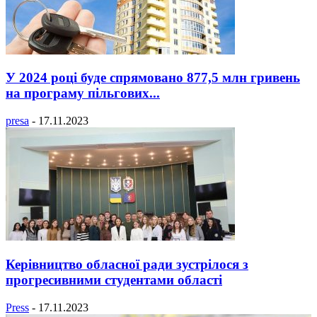
У 2024 році буде спрямовано 877,5 млн гривень
на програму пільгових...
presa
-
17.11.2023
Керівництво обласної ради зустрілося з
прогресивними студентами області
Press
-
17.11.2023