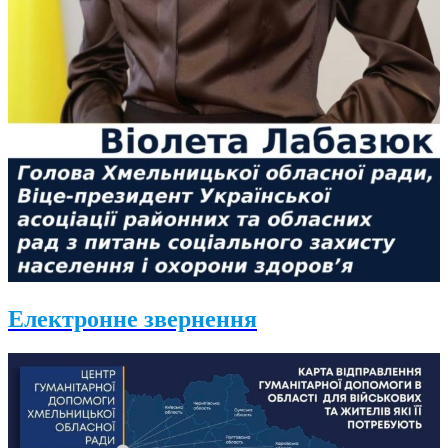
Електронне звернення