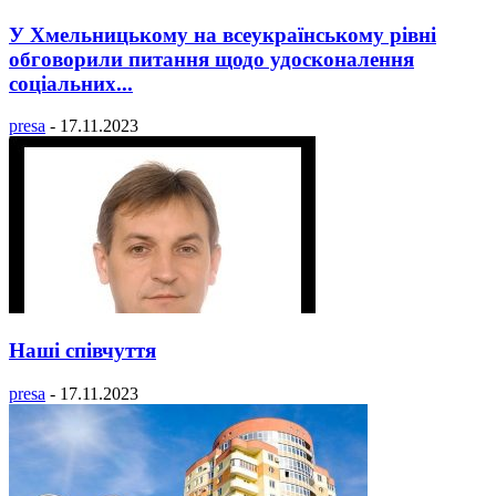
У Хмельницькому на всеукраїнському рівні
обговорили питання щодо удосконалення
соціальних...
presa
-
17.11.2023
Наші співчуття
presa
-
17.11.2023