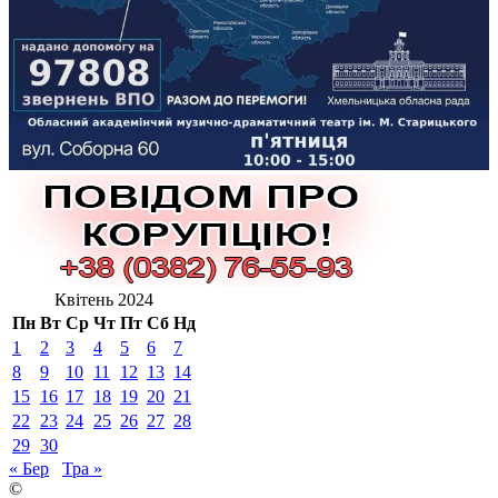
Квітень 2024
Пн
Вт
Ср
Чт
Пт
Сб
Нд
1
2
3
4
5
6
7
8
9
10
11
12
13
14
15
16
17
18
19
20
21
22
23
24
25
26
27
28
29
30
« Бер
Тра »
©