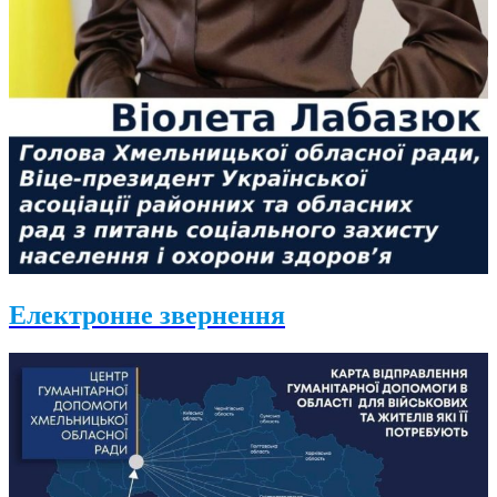
Електронне звернення