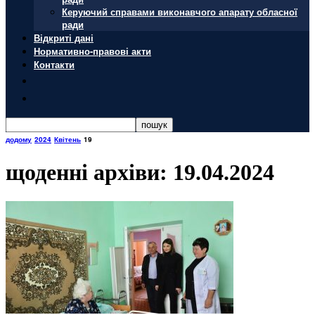
Керуючий справами виконавчого апарату обласної
ради
Відкриті дані
Нормативно-правові акти
Контакти
додому
2024
Квітень
19
щоденні архіви: 19.04.2024