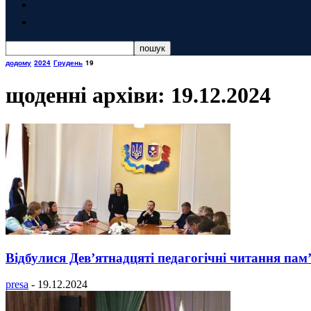
додому
2024
Грудень
19
щоденні архіви: 19.12.2024
Відбулися Дев’ятнадцяті педагогічні читання па
presa
-
19.12.2024