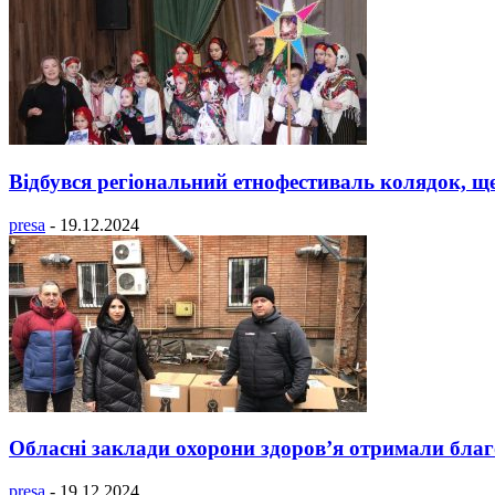
Відбувся регіональний етнофестиваль колядок, ще
presa
-
19.12.2024
Обласні заклади охорони здоров’я отримали благ
presa
-
19.12.2024