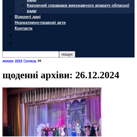
Керуючий справами виконавчого апарату обласної
ради
Відкриті дані
Нормативно-правові акти
Контакти
додому
2024
Грудень
26
щоденні архіви: 26.12.2024