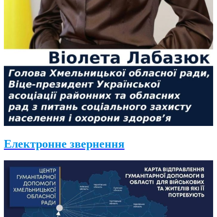
Електронне звернення