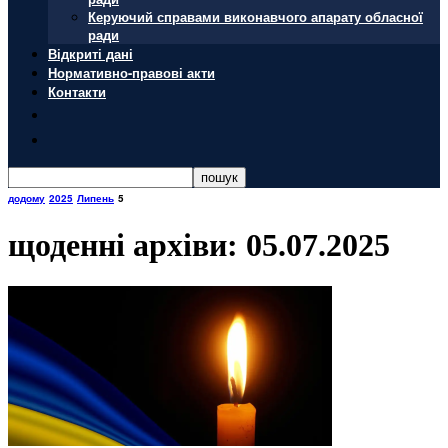
Керуючий справами виконавчого апарату обласної
ради
Відкриті дані
Нормативно-правові акти
Контакти
додому
2025
Липень
5
щоденні архіви: 05.07.2025