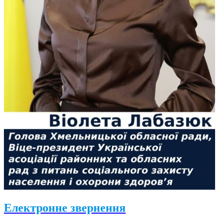
Електронне звернення