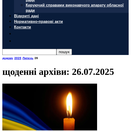
Керуючий справами виконавчого апарату обласної
ради
Відкриті дані
Нормативно-правові акти
Контакти
додому
2025
Липень
26
щоденні архіви: 26.07.2025