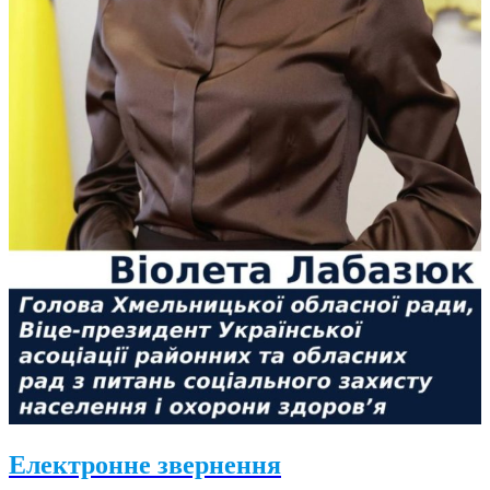
Електронне звернення