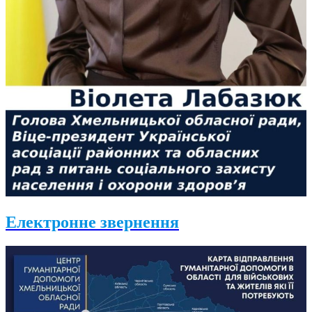
Електронне звернення