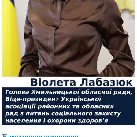
Електронне звернення