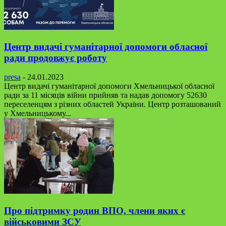
Центр видачі гуманітарної допомоги обласної
ради продовжує роботу
presa
-
24.01.2023
Центр видачі гуманітарної допомоги Хмельницької обласної
ради за 11 місяців війни прийняв та надав допомогу 52630
переселенцям з різних областей України. Центр розташований
у Хмельницькому...
Про підтримку родин ВПО, члени яких є
військовими ЗСУ