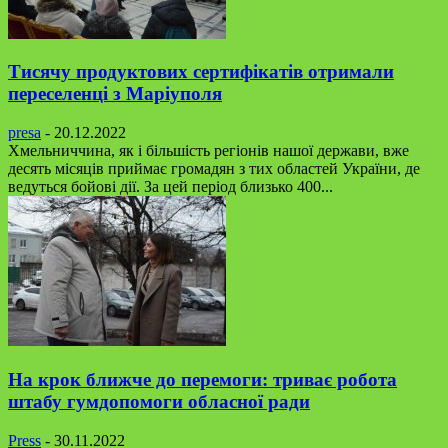
Тисячу продуктових сертифікатів отримали
переселенці з Маріуполя
presa
-
20.12.2022
Хмельниччина, як і більшість регіонів нашої держави, вже
десять місяців приймає громадян з тих областей України, де
ведуться бойові дії. За цей період близько 400...
На крок ближче до перемоги: триває робота
штабу гумдопомоги обласної ради
Press
-
30.11.2022