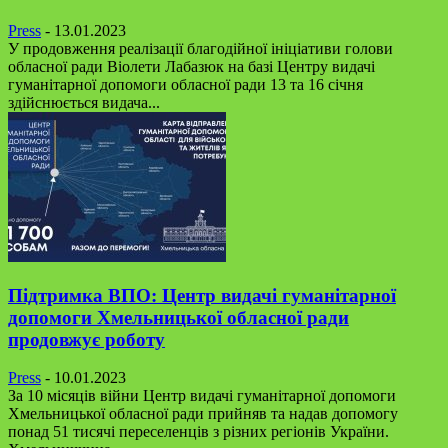
Press
-
13.01.2023
У продовження реалізації благодійної ініціативи голови
обласної ради Віолети Лабазюк на базі Центру видачі
гуманітарної допомоги обласної ради 13 та 16 січня
здійснюється видача...
Підтримка ВПО: Центр видачі гуманітарної
допомоги Хмельницької обласної ради
продовжує роботу
Press
-
10.01.2023
За 10 місяців війни Центр видачі гуманітарної допомоги
Хмельницької обласної ради прийняв та надав допомогу
понад 51 тисячі переселенців з різних регіонів України.