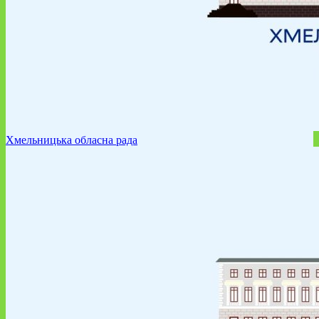
Хмельницька обласна рада