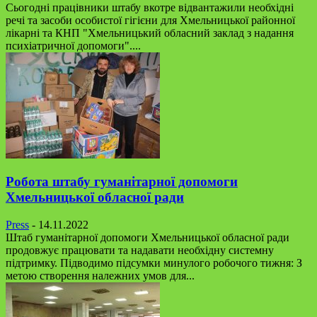
Сьогодні працівники штабу вкотре відвантажили необхідні
речі та засоби особистої гігієни для Хмельницької районної
лікарні та КНП "Хмельницький обласний заклад з надання
психіатричної допомоги"....
Робота штабу гуманітарної допомоги
Хмельницької обласної ради
Press
-
14.11.2022
Штаб гуманітарної допомоги Хмельницької обласної ради
продовжує працювати та надавати необхідну системну
підтримку. Підводимо підсумки минулого робочого тижня: З
метою створення належних умов для...