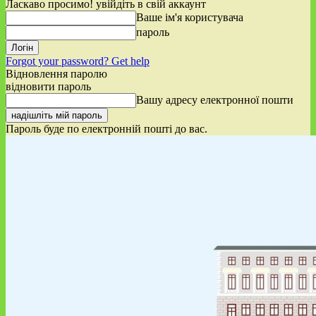
Ласкаво просимо! увійдіть в свій аккаунт
Ваше ім'я користувача
пароль
Forgot your password? Get help
Відновлення паролю
відновити пароль
Вашу адресу електронної пошти
Пароль буде по електронній пошті до вас.