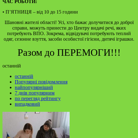
ЧАС РОБОТИ:
• П’ЯТНИЦЯ – від 10 до 15 години
Шановні жителі області! Усі, хто бажає долучитися до доброї
справи, можуть принести до Центру видачі речі, яких
потребують ВПО. Зокрема, відвідувачі потребують теплий
одяг, сезонне взуття, засоби особистої гігієни, дитячі іграшки.
Разом до ПЕРЕМОГИ!!!
останній
останній
Популярні повідомлення
найпопулярніший
7 днів популярним
по перегляд рейтингу
випадковий