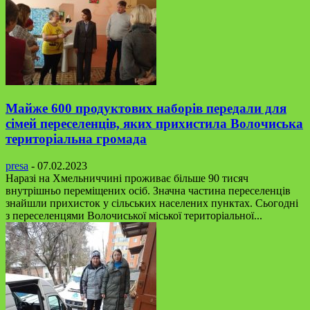
Майже 600 продуктових наборів передали для
сімей переселенців, яких прихистила Волочиська
територіальна громада
presa
-
07.02.2023
Наразі на Хмельниччині проживає більше 90 тисяч
внутрішньо переміщених осіб. Значна частина переселенців
знайшли прихисток у сільських населених пунктах. Сьогодні
з переселенцями Волочиської міської територіальної...