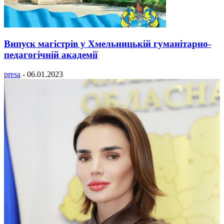
Випуск магістрів у Хмельницькій гуманітарно-
педагогічній академії
presa
-
06.01.2023