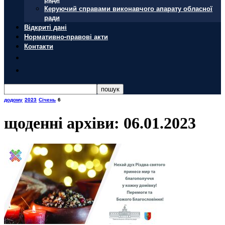
Керуючий справами виконавчого апарату обласної
ради
Відкриті дані
Нормативно-правові акти
Контакти
додому
2023
Січень
6
щоденні архіви: 06.01.2023