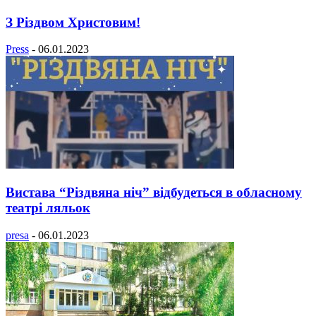
З Різдвом Христовим!
Press
-
06.01.2023
Вистава “Різдвяна ніч” відбудеться в обласному
театрі ляльок
presa
-
06.01.2023