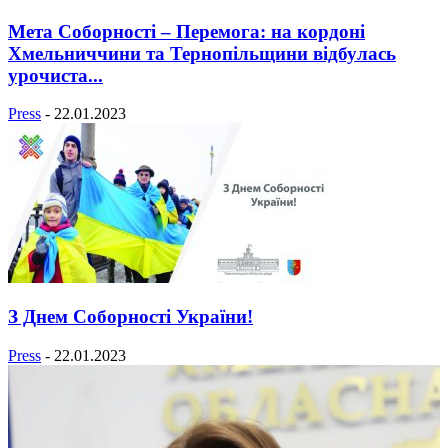
Мета Соборності – Перемога: на кордоні
Хмельниччини та Тернопільщини відбулась
урочиста...
Press
-
22.01.2023
З Днем Соборності України!
Press
-
22.01.2023