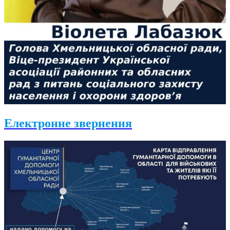
Електронне звернення