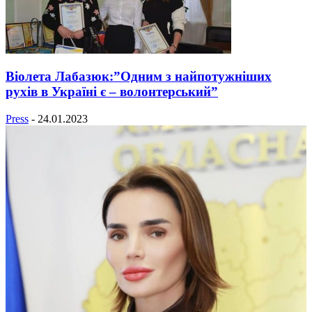
Віолета Лабазюк:”Одним з найпотужніших
рухів в Україні є – волонтерський”
Press
-
24.01.2023