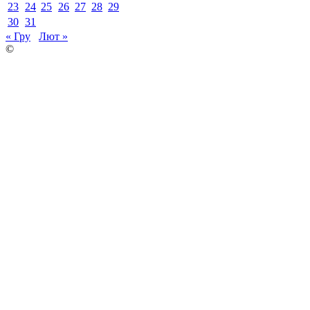
23
24
25
26
27
28
29
30
31
« Гру
Лют »
©