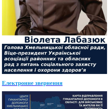
Електронне звернення