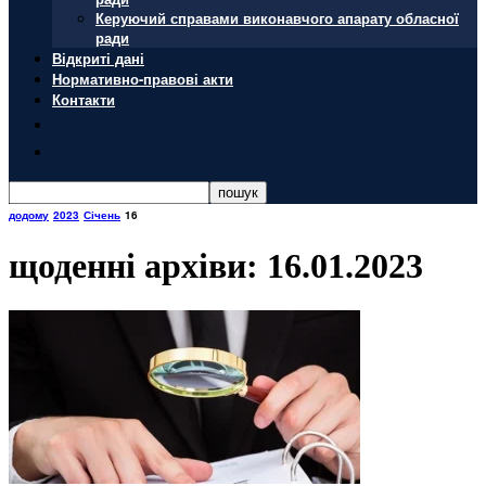
Керуючий справами виконавчого апарату обласної
ради
Відкриті дані
Нормативно-правові акти
Контакти
додому
2023
Січень
16
щоденні архіви: 16.01.2023