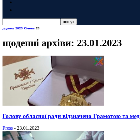
додому
2023
Січень
23
щоденні архіви: 23.01.2023
Голову обласної ради відзначено Грамотою та ме
Press
-
23.01.2023