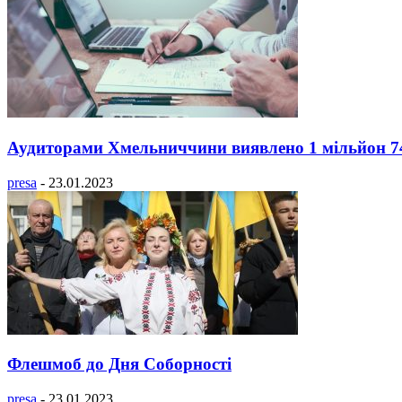
Аудиторами Хмельниччини виявлено 1 мільйон 74 
presa
-
23.01.2023
Флешмоб до Дня Соборності
presa
-
23.01.2023