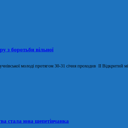
ру з боротьби вільної
нівської молоді протягом 30-31 січня проходив ІІ Відкритий місь
тва стала юна шепетівчанка