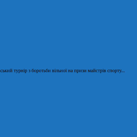
кий турнір з боротьби вільної на призи майстрів спорту...