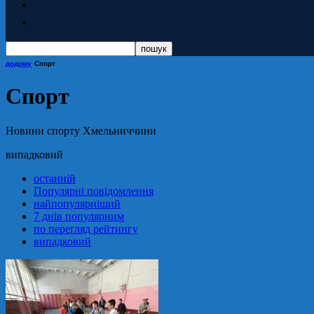
додому
Спорт
Спорт
Новини спорту Хмельниччини
випадковий
останній
Популярні повідомлення
найпопулярніший
7 днів популярним
по перегляд рейтингу
випадковий