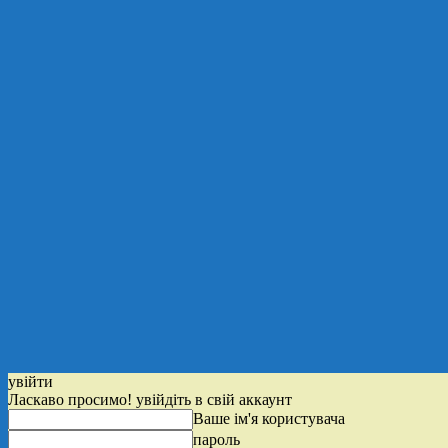
увійти
Ласкаво просимо! увійдіть в свій аккаунт
Ваше ім'я користувача
пароль